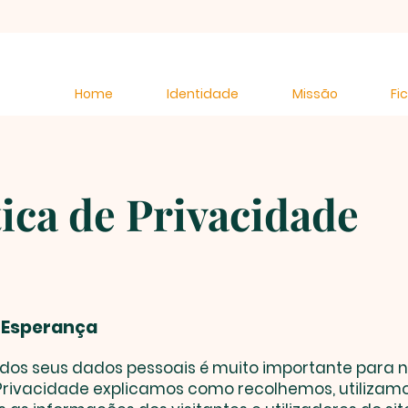
Home
Identidade
Missão
Fi
tica de Privacidade
 Esperança
dos seus dados pessoais é muito importante para n
 Privacidade explicamos como recolhemos, utilizam