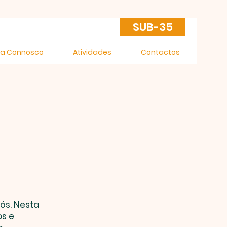
SUB-35
ca Connosco
Atividades
Contactos
ós. Nesta
os e