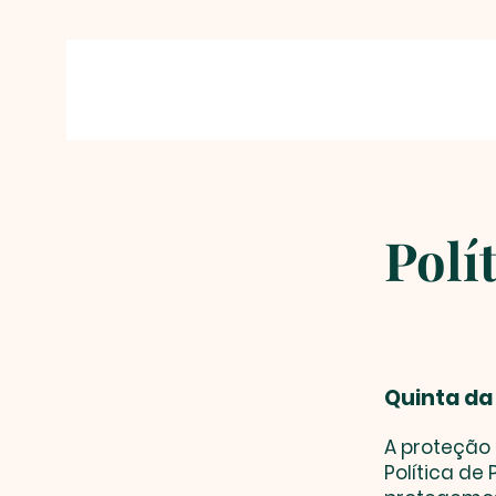
Polí
Quinta da
A proteção 
Política de