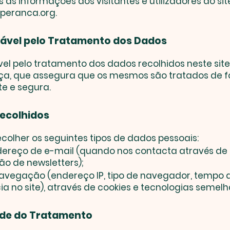
as informações dos visitantes e utilizadores do sit
peranca.org.
sável pelo Tratamento dos Dados
el pelo tratamento dos dados recolhidos neste site
a, que assegura que os mesmos são tratados de fo
e e segura.
Recolhidos
olher os seguintes tipos de dados pessoais:
ereço de e-mail (quando nos contacta através de 
ão de newsletters);
avegação (endereço IP, tipo de navegador, tempo 
 no site), através de cookies e tecnologias semelh
dade do Tratamento