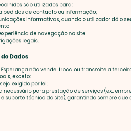
colhidos são utilizados para:
a pedidos de contacto ou informação;
nicações informativas, quando o utilizador dá o se
nto;
experiência de navegação no site;
igações legais.
a de Dados
 Esperança não vende, troca ou transmite a terceir
ais, exceto:
eja exigido por lei;
 necessário para prestação de serviços (ex.: empr
 e suporte técnico do site), garantindo sempre qu
s