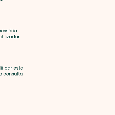
cessário
tilizador
ificar esta
a consulta