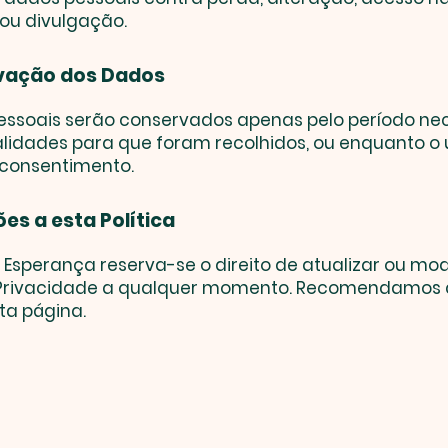
ou divulgação.
vação dos Dados
essoais serão conservados apenas pelo período ne
alidades para que foram recolhidos, ou enquanto o u
 consentimento.
ões a esta Política
 Esperança reserva-se o direito de atualizar ou mod
e Privacidade a qualquer momento. Recomendamos 
ta página.