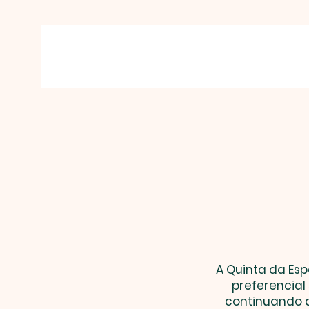
A Quinta da E
preferencial
continuando a