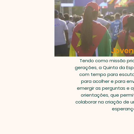
Joven
Tendo como missão prior
gerações, a Quinta da Esp
com tempo para escutar
para acolher e para env
emergir as perguntas e a
orientações, que perm
colaborar na criação de u
esperanç