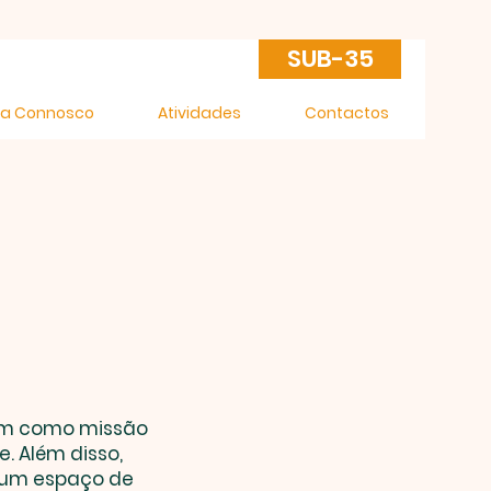
SUB-35
ca Connosco
Atividades
Contactos
em como missão
. Além disso,
r um espaço de