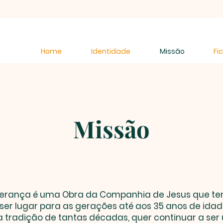
Home
Identidade
Missão
Fi
Missão
sperança é uma Obra da Companhia de Jesus que t
 ser lugar para as gerações até aos 35 anos de idade
 tradição de tantas décadas, quer continuar a se