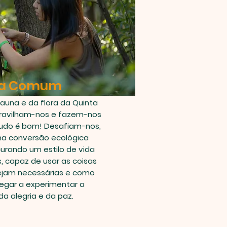
a Comum
auna e da flora da Quinta
ravilham-nos e fazem-nos
udo é bom! Desafiam-nos,
a conversão ecológica
curando um estilo de vida
, capaz de usar as coisas
ejam necessárias e como
egar a experimentar a
da alegria e da paz.