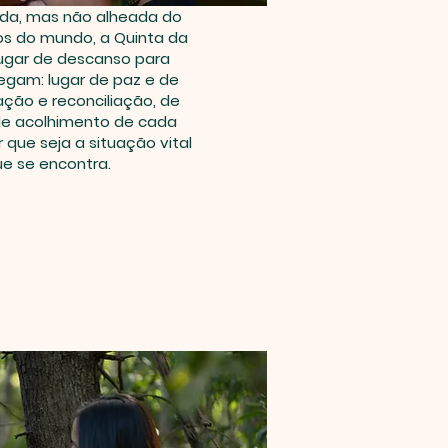
ida, mas não alheada do
tos do mundo, a Quinta da
lugar de descanso para
egam: lugar de paz e de
ação e reconciliação, de
de acolhimento de cada
 que seja a situação vital
e se encontra.