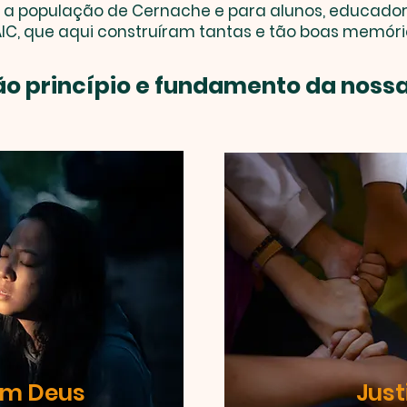
 a população de Cernache e para alunos, educadore
IC, que aqui construíram tantas e tão boas memóri
ão princípio e fundamento da noss
om Deus
Just