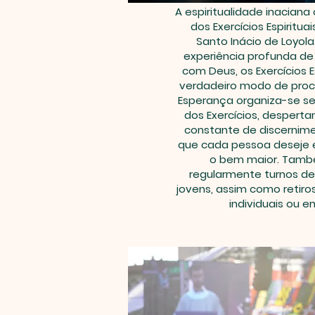
A espiritualidade inaciana 
dos Exercícios Espiritua
Santo Inácio de Loyol
experiência profunda de
com Deus, os Exercícios E
verdadeiro modo de proc
Esperança organiza-se seg
dos Exercícios, despert
constante de discernim
que cada pessoa deseje 
o bem maior. Tamb
regularmente turnos de 
jovens, assim como retiro
individuais ou e